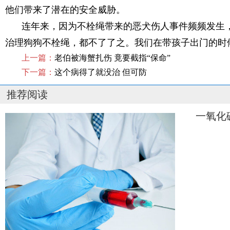
他们带来了潜在的安全威胁。
连年来，因为不栓绳带来的恶犬伤人事件频频发生
治理狗狗不栓绳，都不了了之。我们在带孩子出门的时
上一篇：
老伯被海蟹扎伤 竟要截指“保命”
下一篇：
这个病得了就没治 但可防
推荐阅读
一氧化