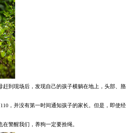
母赶到现场后，发现自己的孩子横躺在地上，头部、胳
110，并没有第一时间通知孩子的家长。但是，即使经
也在警醒我们，养狗一定要拴绳。