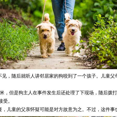
不见，随后就听人讲邻居家的狗咬到了一个孩子。儿童父
0米，但是狗主人在事件发生后还处理了下现场，随后拨打
接受。
疑，儿童的父亲怀疑可能是对方故意为之。不过，这件事