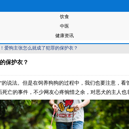
饮食
中医
健康资讯
件！爱狗主张怎么就成了犯罪的保护衣？
的保护衣？
贫”的说法。但是在饲养狗狗的过程中，我们也要注意，看
后死亡的事件，不少网友心疼惋惜之余，对恶犬的主人也