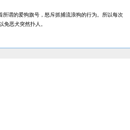
着所谓的爱狗旗号，怒斥抓捕流浪狗的行为。所以每次
以免恶犬突然扑人。