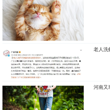
老人洗
河南又