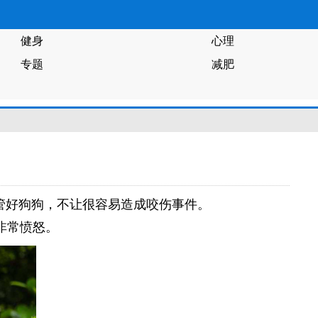
健身
心理
专题
减肥
管好狗狗，不让很容易造成咬伤事件。
非常愤怒。