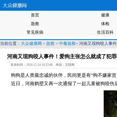
首页
健康
急救
体检
常见疾病
生活百科
当前位置：
大众健康网
>
急救
>
中毒急救
> 河南又现狗咬人事
河南又现狗咬人事件！爱狗主张怎么就成了犯罪
发表时间：2020-12-24 10:23:48 来源：互联网
狗狗是人类最忠诚的伙伴，民间更是有“狗不嫌家
近日，河南鹤壁又再一次通报了一起儿童被狗咬伤