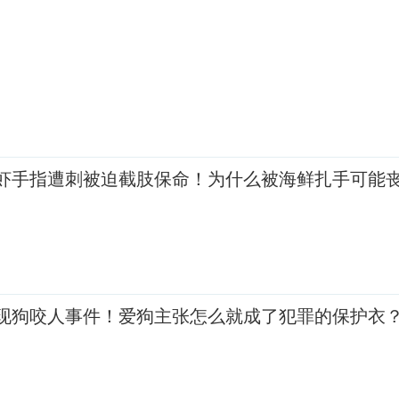
虾手指遭刺被迫截肢保命！为什么被海鲜扎手可能
现狗咬人事件！爱狗主张怎么就成了犯罪的保护衣