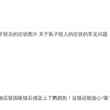
子咬后的症状图片 关于虱子咬人的症状的常见问题
物店疑因吸猫后感染上了鹦鹉热！这猫还能放心“吸