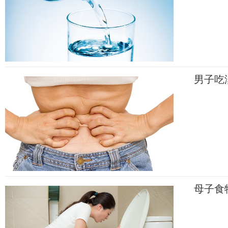
男子吃
母子食