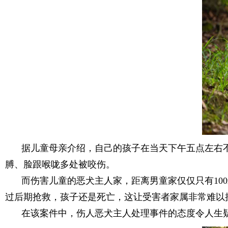
据儿童母亲介绍，自己的孩子在当天下午五点左右
膊、脸跟喉咙多处被咬伤。
而伤害儿童的恶犬主人家，距离男童家仅仅只有10
过后期抢救，孩子还是死亡，这让受害者家属非常难以
在该案件中，伤人恶犬主人处理事件的态度令人生