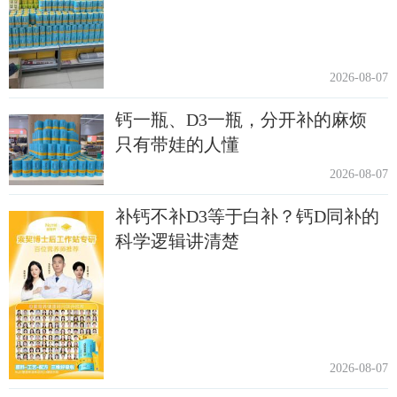
2026-08-07
钙一瓶、D3一瓶，分开补的麻烦
只有带娃的人懂
2026-08-07
补钙不补D3等于白补？钙D同补的
科学逻辑讲清楚
2026-08-07