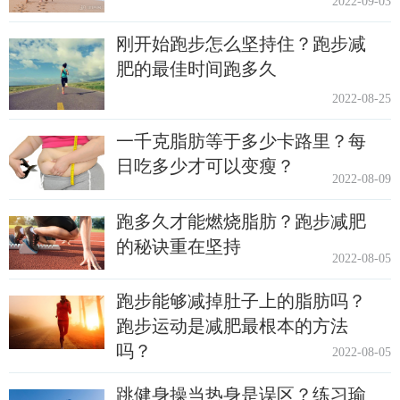
2022-09-03
刚开始跑步怎么坚持住？跑步减
肥的最佳时间跑多久
2022-08-25
一千克脂肪等于多少卡路里？每
日吃多少才可以变瘦？
2022-08-09
跑多久才能燃烧脂肪？跑步减肥
的秘诀重在坚持
2022-08-05
跑步能够减掉肚子上的脂肪吗？
跑步运动是减肥最根本的方法
吗？
2022-08-05
跳健身操当热身是误区？练习瑜