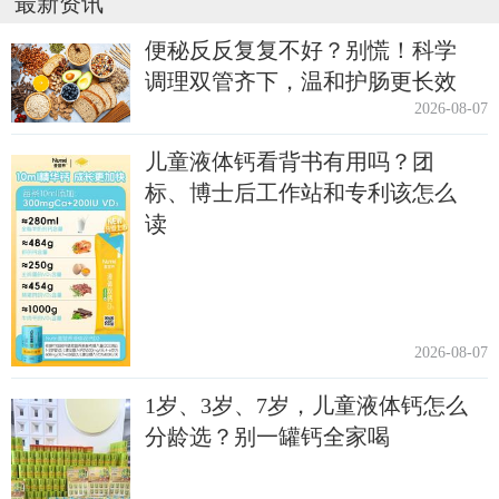
最新资讯
便秘反反复复不好？别慌！科学
调理双管齐下，温和护肠更长效
2026-08-07
儿童液体钙看背书有用吗？团
标、博士后工作站和专利该怎么
读
2026-08-07
1岁、3岁、7岁，儿童液体钙怎么
分龄选？别一罐钙全家喝