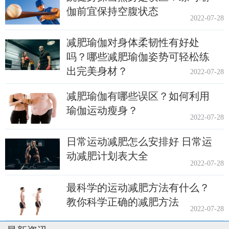
伽前宜保持空腹状态
2022-07-28
减肥瑜伽对身体柔韧性有好处
吗？哪些减肥瑜伽姿势可轻松练
出完美身材？
2022-07-28
减肥瑜伽有哪些误区？如何利用
瑜伽运动瘦身？
2022-07-28
日常运动减肥怎么安排好 日常运
动减肥计划表大全
2022-07-28
最科学的运动减肥方法有什么？
教你科学正确的减肥方法
2022-07-28