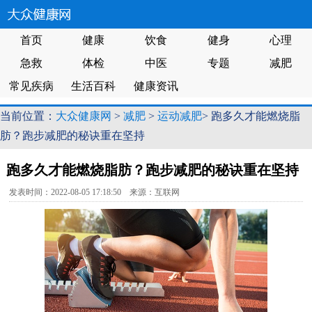
首页
健康
饮食
健身
心理
急救
体检
中医
专题
减肥
常见疾病
生活百科
健康资讯
当前位置：
大众健康网
>
减肥
>
运动减肥
> 跑多久才能燃烧脂
肪？跑步减肥的秘诀重在坚持
跑多久才能燃烧脂肪？跑步减肥的秘诀重在坚持
发表时间：2022-08-05 17:18:50 来源：互联网