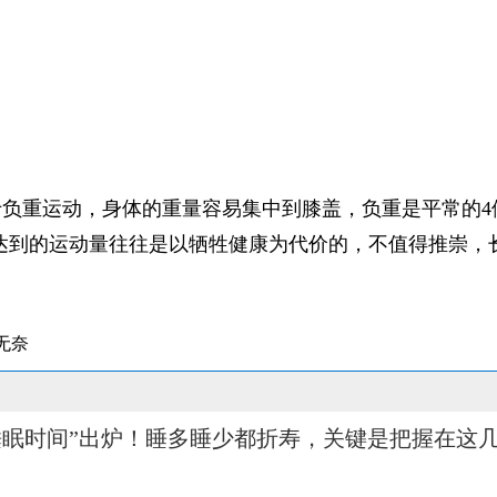
负重运动，身体的重量容易集中到膝盖，负重是平常的4
达到的运动量往往是以牺牲健康为代价的，不值得推崇，
无奈
睡眠时间”出炉！睡多睡少都折寿，关键是把握在这