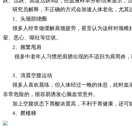
跃、活跃、高度活跃4组，经血液样本分析结果显示，活
研究员解释，不正确的方式会加速人体老化，尤其
1、头颈部绕圈
很多人经常做缓解肩颈疲劳，甚至认为这样对颈椎
晕、恶心、呕吐等症状。
2、频繁甩肩
很多中老年人习惯把肩膀出现的不适归为肩周炎，
3、清晨空腹运动
很多人喜欢晨练，但人体经过一晚的休息，此时血
非常危险的，很容易诱发心脑血管意外。
加上空腹状态下胃酸浓度高，不利于胃健康，还可
4、爬楼梯