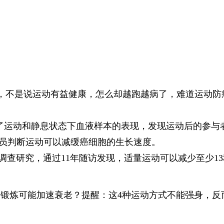
，不是说运动有益健康，怎么却越跑越病了，难道运动防
比了运动和静息状态下血液样本的表现，发现运动后的参与
究员判断运动可以减缓癌细胞的生长速度。
调查研究，通过11年随访发现，适量运动可以减少至少13