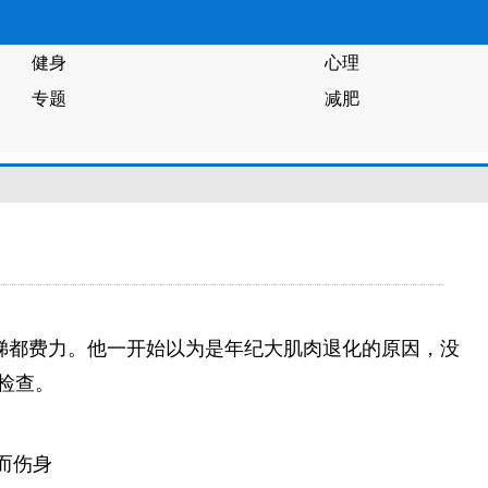
健身
心理
专题
减肥
梯都费力。他一开始以为是年纪大肌肉退化的原因，没
检查。
。