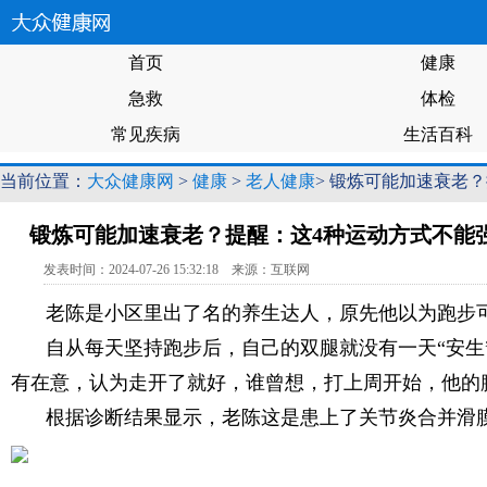
首页
健康
急救
体检
常见疾病
生活百科
当前位置：
大众健康网
>
健康
>
老人健康
> 锻炼可能加速衰老
锻炼可能加速衰老？提醒：这4种运动方式不能
发表时间：2024-07-26 15:32:18 来源：互联网
老陈是小区里出了名的养生达人，原先他以为跑步
自从每天坚持跑步后，自己的双腿就没有一天“安
有在意，认为走开了就好，谁曾想，打上周开始，他的
根据诊断结果显示，老陈这是患上了关节炎合并滑