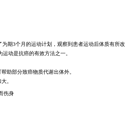
了为期3个月的运动计划，观察到患者运动后体质有所改
为运动是抗癌的有效方法之一。
可帮助部分致癌物质代谢出体外。
加大。