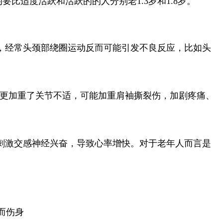
比适度活跃和活跃的的人分别老1.3岁和1.8岁。
，经常头颈部绕圈运动反而可能引发不良反应，比如头
更加重了关节不适，可能加重肩袖撕裂伤，加剧疼痛、
刺激交感神经兴奋，导致心率增快。对于老年人而言是