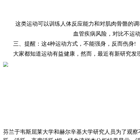
这类运动可以训练人体反应能力和对肌肉骨骼的调
血管疾病风险，对比不运动
三、提醒：这4种运动方式，不能强身，反而伤身!
大家都知道运动有益健康，然而，最近有新研究发
芬兰于韦斯屈莱大学和赫尔辛基大学研究人员为了观察不