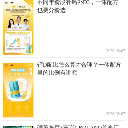
不同年龄段补钙补D3，一体配方
也要分龄选
2026-08-07
钙D配比怎么算才合理？一体配方
里的比例有讲究
2026-08-07
磅策医疗×高岚GROLAND首秀广