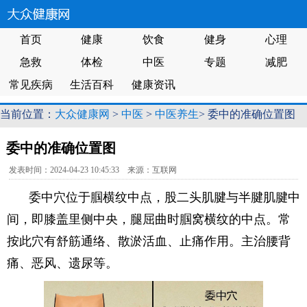
首页
健康
饮食
健身
心理
急救
体检
中医
专题
减肥
常见疾病
生活百科
健康资讯
当前位置：
大众健康网
>
中医
>
中医养生
> 委中的准确位置图
委中的准确位置图
发表时间：2024-04-23 10:45:33 来源：互联网
委中穴位于腘横纹中点，股二头肌腱与半腱肌腱中
间，即膝盖里侧中央，腿屈曲时腘窝横纹的中点。常
按此穴有舒筋通络、散淤活血、止痛作用。主治腰背
痛、恶风、遗尿等。