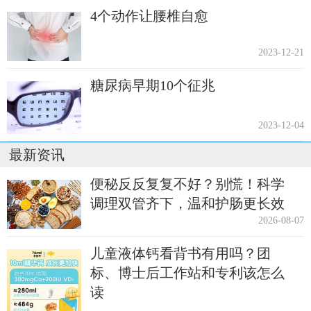
4个动作让腰椎自愈
2023-12-21
糖尿病早期10个征兆
2023-12-04
最新资讯
便秘反反复复不好？别慌！科学
调理双管齐下，温和护肠更长效
2026-08-07
儿童液体钙看背书有用吗？团
标、博士后工作站和专利该怎么
读