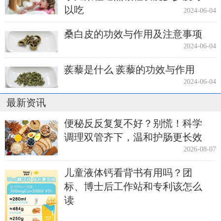
以吃
2024-06-04
桑白皮的功效与作用及注意事项
2024-06-04
蒺藜是什么 蒺藜的功效与作用
2024-06-04
最新资讯
便秘反反复复不好？别慌！科学
调理双管齐下，温和护肠更长效
2026-08-07
儿童液体钙看背书有用吗？团
标、博士后工作站和专利该怎么
读