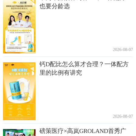
也要分龄选
2026-08-07
钙D配比怎么算才合理？一体配方
里的比例有讲究
2026-08-07
磅策医疗×高岚GROLAND首秀广