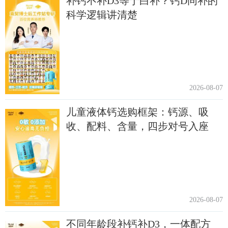
补钙不补D3等于白补？钙D同补的
科学逻辑讲清楚
2026-08-07
儿童液体钙选购框架：钙源、吸
收、配料、含量，四步对号入座
2026-08-07
不同年龄段补钙补D3，一体配方