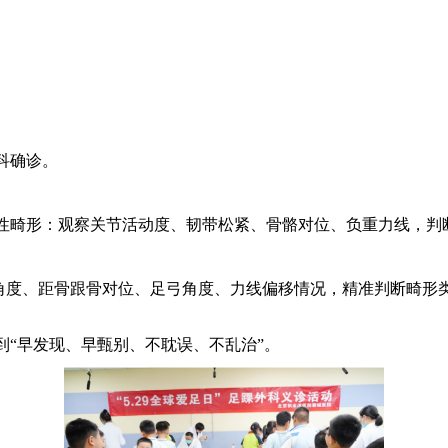
科确诊。
性畸形：观察关节活动度、韧带松紧、骨骼对位、负重力线，判
角度、距骨跟骨对位、足弓角度、力线偏移情况，精准判断畸形
“早发现、早甄别、不耽误、不乱治”。