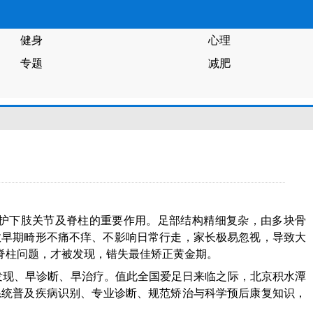
健身
心理
专题
减肥
护下肢关节及脊柱的重要作用。足部结构精细复杂，由多块骨
数早期畸形不痛不痒、不影响日常行走，家长极易忽视，导致大
脊柱问题，才被发现，错失最佳矫正黄金期。
早发现、早诊断、早治疗。值此全国爱足日来临之际，
北京积水潭
系统普及疾病识别、专业诊断、规范矫治与科学预后康复知识，