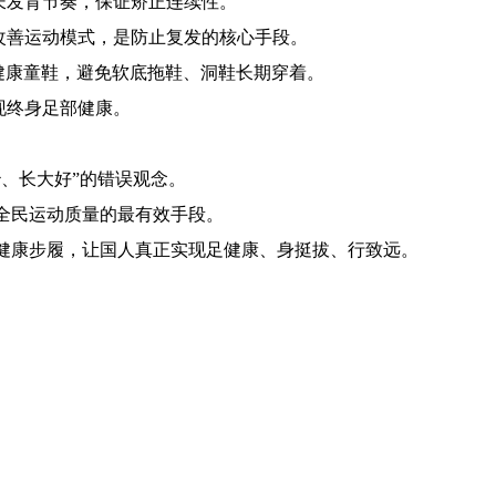
长发育节奏，保证矫正连续性
。
改善运动模式，是防止复发的核心手段。
健康童鞋，避免软底拖鞋、洞鞋长期穿着。
现终身足部健康。
、长大好”的错误观念。
全民运动质量的最有效手段。
健康步履，让国人真正实现足健康、身挺拔、行致远。