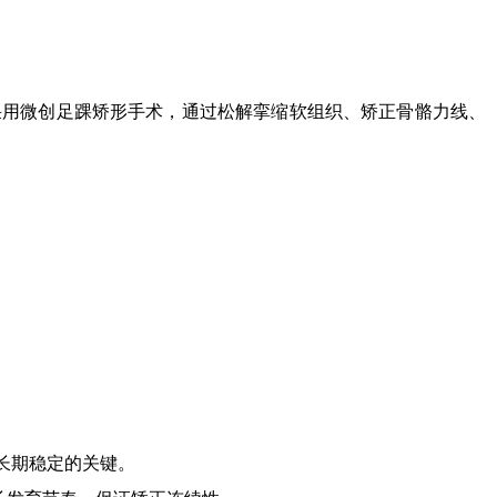
采用微创足踝矫形手术，通过松解挛缩软组织、矫正骨骼力线、
长期稳定的关键。