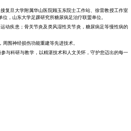
，承接复旦大学附属华山医院顾玉东院士工作站、徐雷教授工作室
单位，山东大学足踝研究所糖尿病足治疗联盟单位。
等运动疾患；骨关节炎及类风湿性关节炎
，
糖尿病足等慢性病的
，周围神经损伤功能重建等先进技术。
积极参与科研与教学，以精湛技术和人文关怀，守护您迈出的每一