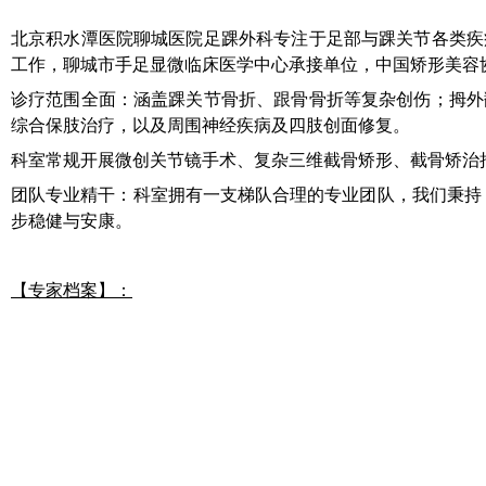
北京积水潭医院聊城医院
足踝外科专注于足部与踝关节各类疾
工作，聊城市手足显微临床医学中心承接单位，中国矫形美容
诊疗范围全面：涵盖踝关节骨折、跟骨骨折等复杂创伤；拇外
综合保肢治疗
，
以及周围神经疾病及四肢创面修复
。
科室常规开展微创关节镜手术、复杂三维截骨矫形、截骨矫治
团队专业精干：科室拥有一支梯队合理的专业团队，我们秉持 
步稳健与安康。
【
专家档案
】：