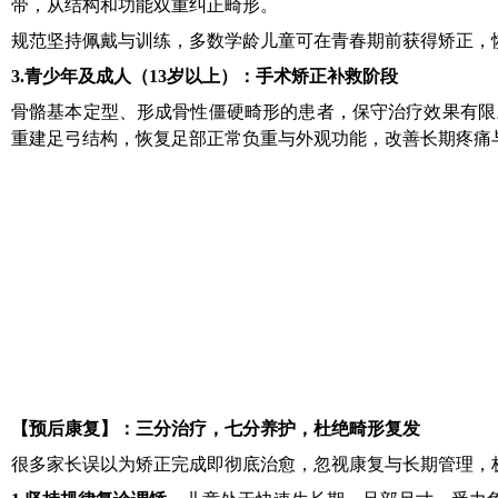
带，从结构和功能双重纠正畸形。
规范坚持佩戴与训练，多数学龄儿童可在青春期前
获得
矫正，
3.
青少年及成人（13岁以上）：手术矫正补救阶段
骨骼基本定型、形成骨性僵硬畸形的患者，保守治疗效果有限
重建足弓结构，恢复足部正常负重与外观功能，改善长期疼痛
【
预后康复
】
：三分治疗，七分养护，杜绝畸形复发
很多家长误以为矫正完成即彻底治愈，忽视康复与长期管理，