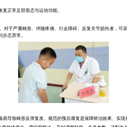
恢复正常足部形态与运动功能。
。对于严重畸形、伴随疼痛、行走障碍、反复关节损伤者，可
与步态异常。
极易导致畸形反弹复发。规范的预后康复是保障矫治效果、实现