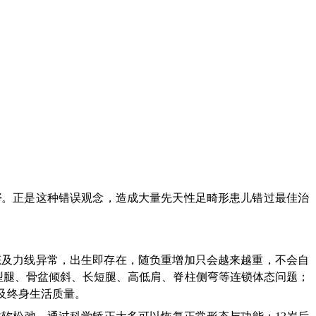
好
。正是这种错误观念，造成大量先天性足畸形患儿错过最佳治
态及力线异常，出生即存在，随负重增加只会越来越重，不会自
型腿、骨盆倾斜、长短腿、高低肩、脊柱侧弯等连锁体态问题；
及终身生活质量。