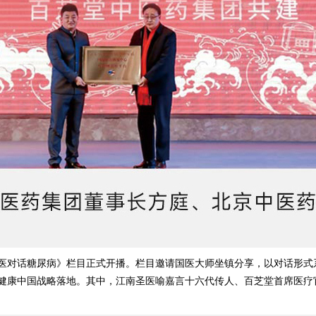
国医对话糖尿病》栏目正式开播。栏目邀请国医大师坐镇分享，以对话形
健康中国战略落地。其中，江南圣医喻嘉言十六代传人、百芝堂首席医疗