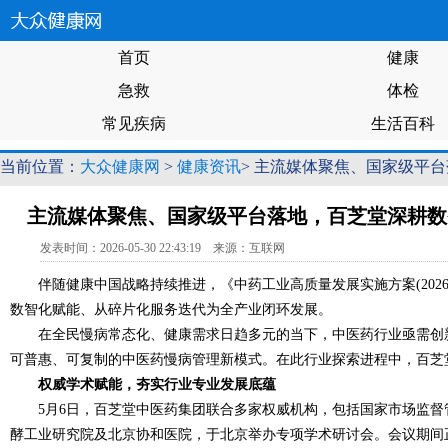
首页
健康
急救
体检
常见疾病
生活百科
当前位置：
大众健康网
>
健康资讯
> 主流媒体聚焦、国家级平
主流媒体聚焦、国家级平台落地，百芝堂深耕数
发表时间：2026-05-30 22:43:19 来源：互联网
伴随健康中国战略持续推进，《中药工业高质量发展实施方案(202
数智化赋能、从碎片化服务迭代为全产业闭环发展。
在全民慢病常态化、健康需求日趋多元的当下，中医药行业亟需创
可普惠、可复制的中医药慢病管理新模式。在此行业探索进程中，百芝
权威学术赋能，夯实行业专业发展底蕴
5月6日，百芝堂中医药集团联合多家权威机构，包括国家市场监督
酵工业研究院及北京协和医院，于北京举办专项学术研讨会。会议期间