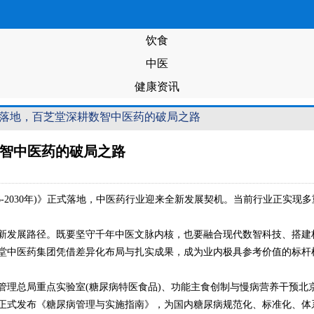
饮食
中医
健康资讯
台落地，百芝堂深耕数智中医药的破局之路
智中医药的破局之路
6-2030年)》正式落地，中医药行业迎来全新发展契机。当前行业正实
新发展路径。既要坚守千年中医文脉内核，也要融合现代数智科技、搭建
堂中医药集团凭借差异化布局与扎实成果，成为业内极具参考价值的标杆
管理总局重点实验室(糖尿病特医食品)、功能主食创制与慢病营养干预
正式发布《糖尿病管理与实施指南》，为国内糖尿病规范化、标准化、体