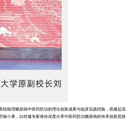
式系统梳理糖尿病中医药防治的理论创新成果与临床实践经验，搭建起高
官喻小勇，以特邀专家身份深度分享中医药防治糖尿病的传承创新思路