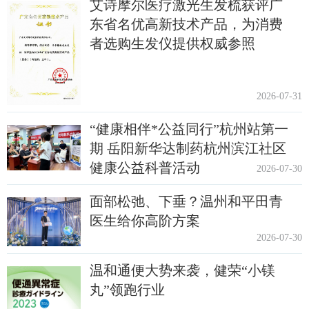
艾诗摩尔医疗激光生发梳获评广
东省名优高新技术产品，为消费
者选购生发仪提供权威参照
2026-07-31
“健康相伴*公益同行”杭州站第一
期 岳阳新华达制药杭州滨江社区
健康公益科普活动
2026-07-30
面部松弛、下垂？温州和平田青
医生给你高阶方案
2026-07-30
温和通便大势来袭，健荣“小镁
丸”领跑行业