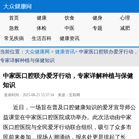
首页
健康
饮食
健身
心理
急救
体检
中医
专题
减肥
常见疾病
生活百科
健康资讯
当前位置：
大众健康网
>
健康资讯
> 中家医口腔联办爱牙行动，
专家详解种植与保健知识
中家医口腔联办爱牙行动，专家详解种植与保健
知识
发表时间：2025-08-21 15:37:34 来源：互联网
近日，一场旨在普及口腔健康知识的爱牙宣导师公
益课堂在中家医口腔医院成功举办。此次活动由中家
医口腔医院与全民爱牙行动联合组织，吸引了众多市
民前来参加，现场人潮涌动，报名处更是排起了长