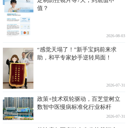
定制防控镜片等7天，到底值不
值？
2026-08-03
“感觉天塌了！”新手宝妈前来求
助，和平专家妙手逆转局面！
2026-07-31
政策+技术双轮驱动，百芝堂树立
数智中医慢病标准化行业标杆
2026-07-31