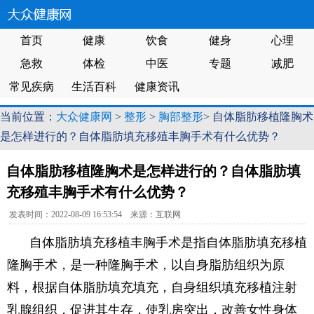
首页
健康
饮食
健身
心理
急救
体检
中医
专题
减肥
常见疾病
生活百科
健康资讯
当前位置：
大众健康网
>
整形
>
胸部整形
> 自体脂肪移植隆胸术
是怎样进行的？自体脂肪填充移殖丰胸手术有什么优势？
自体脂肪移植隆胸术是怎样进行的？自体脂肪填
充移殖丰胸手术有什么优势？
发表时间：2022-08-09 16:53:54 来源：互联网
自体脂肪填充移植丰胸手术是指自体脂肪填充移植
隆胸手术，是一种隆胸手术，以自身脂肪组织为原
料，根据自体脂肪填充填充，自身组织填充移植注射
乳腺组织，促进其生存，使乳房突出，改善女性身体