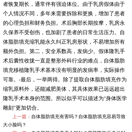
者恢复期长，通常伴有强迫体位。由于乳房假体由于
个人情况不同，多年来需要拆除和更换，增加了患者
的心理负担和财务负担。术后胸部长期按摩，乳房永
久保养不受创伤，也加剧了患者的日常生活压力。自
体脂肪填充缩乳能永久纠正乳房形状，不易增加所有
额外负担。第二，安全系数高，发病少。假体隆乳手
术后囊性收拢一直是整形外科行业的难点，自体脂肪
填充移植隆乳手术基本没有明显的发病率，实际操作
可靠。-最后，一举两得。除了提取自体脂肪填充作为
缩乳原料外，还能减肥美体，其具体效果已远远超出
隆乳手术本身的范围。所以似乎可以描述为"身体医学
雕刻"更加切合。
上一篇：
自体脂肪填充有害吗？自体脂肪填充容易导致
大小脸吗？