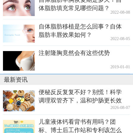
体脂肪填充常见哪些问题？
2022-08-08
自体脂肪移植是怎么回事？自体
脂肪丰唇效果如何？
2022-08-05
注射隆胸竟然会有这些优势
2019-01-01
最新资讯
便秘反反复复不好？别慌！科学
调理双管齐下，温和护肠更长效
2026-08-07
儿童液体钙看背书有用吗？团
标、博士后工作站和专利该怎么