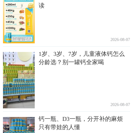
读
2026-08-07
1岁、3岁、7岁，儿童液体钙怎么
分龄选？别一罐钙全家喝
2026-08-07
钙一瓶、D3一瓶，分开补的麻烦
只有带娃的人懂