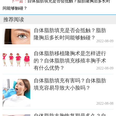
下一篇：
自体脂肪填充是否会抵触？脂肪隆胸后多长时
间能够触碰？
推荐阅读
自体脂肪填充是否会抵触？脂肪
隆胸后多长时间能够触碰？
2022-08-09
自体脂肪移植隆胸术是怎样进行
的？自体脂肪填充移殖丰胸手术
有什么优势？
2022-08-09
自体脂肪填充有害吗？自体脂肪
填充容易导致大小脸吗？
2022-08-08
自体脂肪丰胸恢复期是多久？自