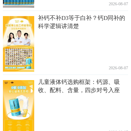
2026-08-07
补钙不补D3等于白补？钙D同补的
科学逻辑讲清楚
2026-08-07
儿童液体钙选购框架：钙源、吸
收、配料、含量，四步对号入座