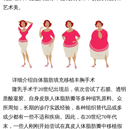
艺术美。
详细介绍自体脂肪填充移植丰胸手术
隆乳手术于20世纪出现后，依次尝试了石腊、透明
质酸凝胶、自身皮肤人体脂肪瓣等多种缩乳原料。众
所周知，长期的诊疗实践经验，各种组织替代品或多
或少都有一些不适和疾病。因此，在20世纪70年代
末，一些人刚刚开始尝试在真皮人体脂肪瓣中移植假