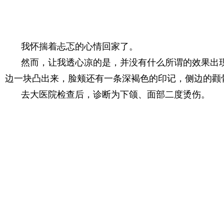
我怀揣着忐忑的心情回家了。
然而，让我透心凉的是，并没有什么所谓的效果出
边一块凸出来，脸颊还有一条深褐色的印记，侧边的颧
去大医院检查后，诊断为下颌、面部二度烫伤。