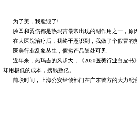
为了美，我脸毁了!
脸凹和烫伤都是热玛吉最常出现的副作用之一，原
在大医院治疗后，我终于意识到，我做了个假冒的热
医美行业乱象丛生，假劣产品随处可见
近年来，热玛吉的风超大，《2020医美行业白皮书
却用极低的成本，捞钱数亿。
前段时间，上海公安经侦部门在广东警方的大力配合下