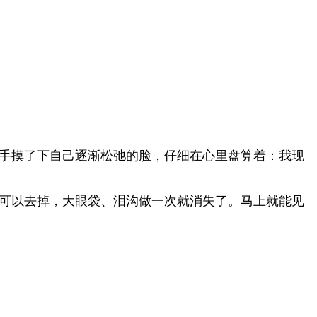
伸手摸了下自己逐渐松弛的脸，仔细在心里盘算着：我现
都可以去掉，大眼袋、泪沟做一次就消失了。马上就能见