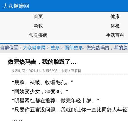
首页
健康
急救
体检
常见疾病
生活百科
当前位置：
大众健康网
>
整形
>
面部整形
> 做完热玛吉，我的
做完热玛吉，我的脸毁了…
发表时间：2021-11-18 15:52:35 来源：互联网
“瘦脸、祛皱、收缩毛孔。”
“阿姨变少女，50变30。”
“明星网红都在推荐，做完年轻十岁。”
“只要你五官没问题，我就能让你一直比同龄人年轻
……