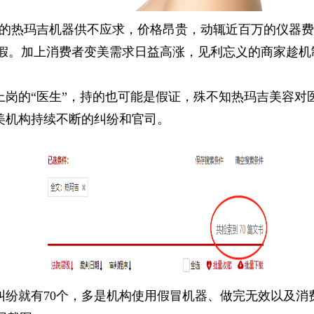
规的热玛吉机器供不应求，价格昂贵，动辄近百万的仪器
假。加上消费者变美需求日益高涨，见利忘义的商家趁机
岗的“医生”，持的也可能是假证，殊不知热玛吉美容对医
美机构持续不断的纠纷和官司。
纠纷就有70个，多是机构使用假冒机器、做完无效以及消