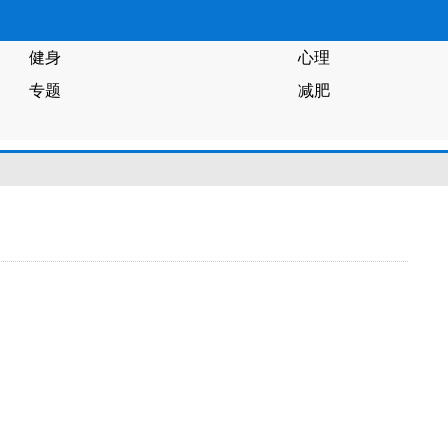
健身
心理
专题
减肥