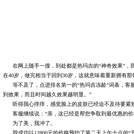
在网上随手一搜，到处都是热玛吉的“神奇效果”，
在40岁，做完相当于回到30岁，这就意味着重新拥有
等不及了，点进排名第一的“热玛吉冻龄”词条，客
到效果，而且时间越久效果越明显。”
听得我心痒痒，感觉脸上的皮肤已经迫不及待要紧
客服继续说：“亲，这已经是帮您争取到最优惠的价
为了美，我冲了。
我成功以12800元的价格预约了第二天上午十点的“