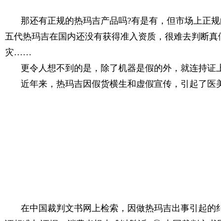
那还有正规的热玛吉产品吗?有是有，但市场上正
五代热玛吉在国内还没有获得准入资质，很难去判断真
灾……
更令人想不到的是，除了机器是假的外，就连持证上
近年来，热玛吉因假货横生和虚假宣传，引起了医
在中国裁判文书网上检索，因做热玛吉出事引起的