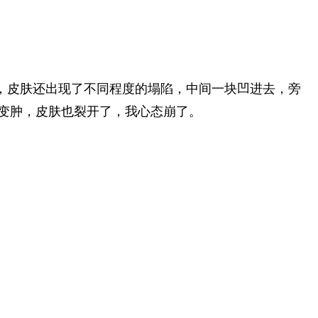
，皮肤还出现了不同程度的塌陷，中间一块凹进去，旁
变肿，皮肤也裂开了，我心态崩了。