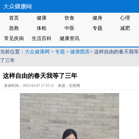
首页
健康
饮食
健身
心理
急救
体检
中医
专题
减肥
常见疾病
生活百科
健康资讯
当前位置：
大众健康网
>
专题
>
健康图库
> 这样自由的春天我等
了三年
这样自由的春天我等了三年
发表时间：2023-03-07 17:55:12 来源：互联网