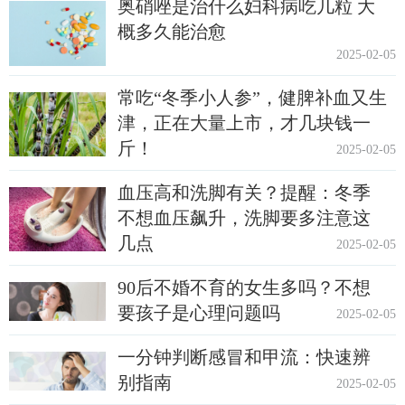
奥硝唑是治什么妇科病吃几粒 大
概多久能治愈
2025-02-05
常吃“冬季小人参”，健脾补血又生
津，正在大量上市，才几块钱一
斤！
2025-02-05
血压高和洗脚有关？提醒：冬季
不想血压飙升，洗脚要多注意这
几点
2025-02-05
90后不婚不育的女生多吗？不想
要孩子是心理问题吗
2025-02-05
一分钟判断感冒和甲流：快速辨
别指南
2025-02-05