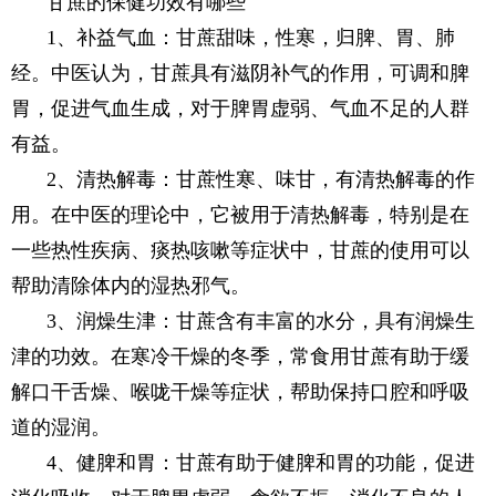
甘蔗的保健功效有哪些
1、补益气血：甘蔗甜味，性寒，归脾、胃、肺
经。中医认为，甘蔗具有滋阴补气的作用，可调和脾
胃，促进气血生成，对于脾胃虚弱、气血不足的人群
有益。
2、清热解毒：甘蔗性寒、味甘，有清热解毒的作
用。在中医的理论中，它被用于清热解毒，特别是在
一些热性疾病、痰热咳嗽等症状中，甘蔗的使用可以
帮助清除体内的湿热邪气。
3、润燥生津：甘蔗含有丰富的水分，具有润燥生
津的功效。在寒冷干燥的冬季，常食用甘蔗有助于缓
解口干舌燥、喉咙干燥等症状，帮助保持口腔和呼吸
道的湿润。
4、健脾和胃：甘蔗有助于健脾和胃的功能，促进