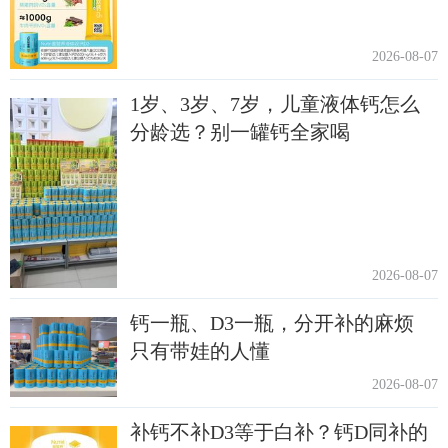
2026-08-07
1岁、3岁、7岁，儿童液体钙怎么
分龄选？别一罐钙全家喝
2026-08-07
钙一瓶、D3一瓶，分开补的麻烦
只有带娃的人懂
2026-08-07
补钙不补D3等于白补？钙D同补的