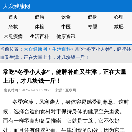
首页
健康
饮食
健身
心理
急救
体检
中医
专题
减肥
常见疾病
生活百科
健康资讯
当前位置：
大众健康网
>
生活百科
> 常吃“冬季小人参”，健脾补
血又生津，正在大量上市，才几块钱一斤！
常吃“冬季小人参”，健脾补血又生津，正在大量
上市，才几块钱一斤！
发表时间：2025-02-05 15:29:23 来源：互联网
冬季寒冷，风寒袭人，身体容易感受到寒意。这时
候，选择合适的食材对于保持身体的健康至关重要。
而有一样零食却备受推崇，它就是甘蔗，它不仅好
处，而且还有健脾补血、生津润燥的功效，因为它丰