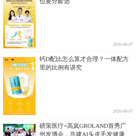
也要分龄选
2026-08-07
钙D配比怎么算才合理？一体配方
里的比例有讲究
2026-08-07
磅策医疗×高岚GROLAND首秀广
州发博会，共建AI头皮毛发健康