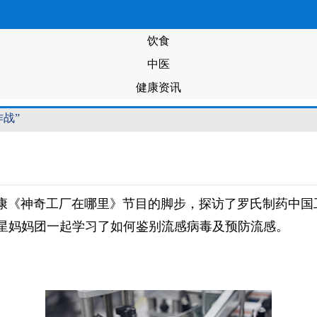
饮食
中医
健康资讯
作战”
狐健康《神奇工厂在哪里》节目的脚步，探访了罗氏制药中
星妈妈团一起学习了如何鉴别流感病毒及预防流感。