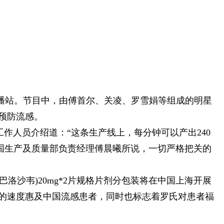
播站。节目中，由傅首尔、关凌、罗雪娟等组成的明星
预防流感。
作人员介绍道：“这条生产线上，每分钟可以产出240
国生产及质量部负责经理傅晨曦所说，一切严格把关的
巴洛沙韦)20mg*2片规格片剂分包装将在中国上海开展
的速度惠及中国流感患者，同时也标志着罗氏对患者福