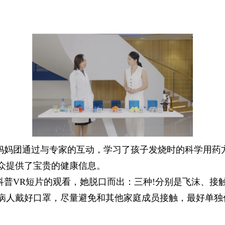
妈妈团通过与专家的互动，学习了孩子发烧时的科学用药
众提供了宝贵的健康信息。
科普VR短片的观看，她脱口而出：三种!分别是飞沫、接
病人戴好口罩，尽量避免和其他家庭成员接触，最好单独