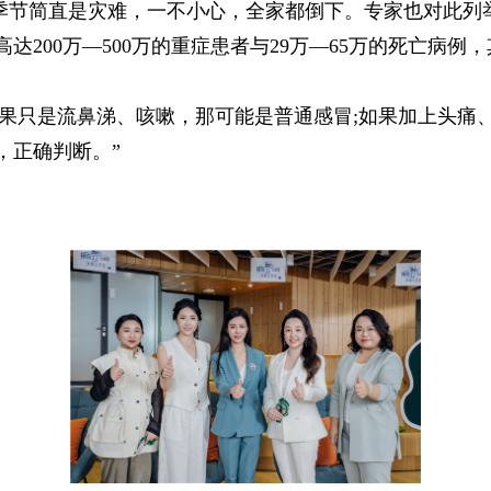
季节简直是灾难，一不小心，全家都倒下。专家也对此列
达200万—500万的重症患者与29万—65万的死亡病例
果只是流鼻涕、咳嗽，那可能是普通感冒;如果加上头痛
，正确判断。”