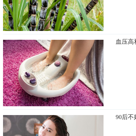
血压高
90后