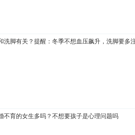
和洗脚有关？提醒：冬季不想血压飙升，洗脚要多
不婚不育的女生多吗？不想要孩子是心理问题吗