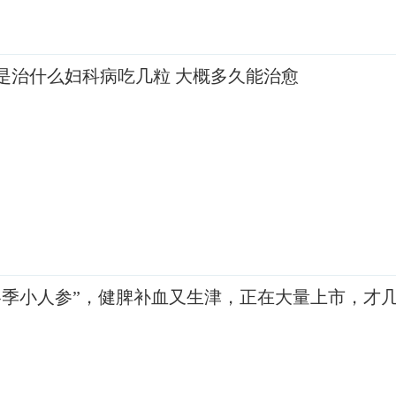
是治什么妇科病吃几粒 大概多久能治愈
冬季小人参”，健脾补血又生津，正在大量上市，才