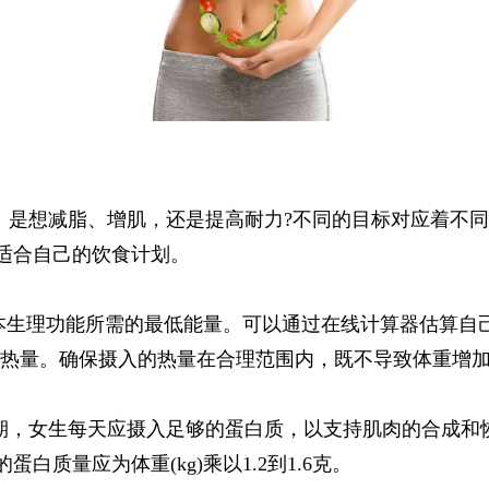
。是想减脂、增肌，还是提高耐力?不同的目标对应着不
适合自己的饮食计划。
基本生理功能所需的最低能量。可以通过在线计算器估算自
总热量。确保摄入的热量在合理范围内，既不导致体重增
期，女生每天应摄入足够的蛋白质，以支持肌肉的合成和恢
质量应为体重(kg)乘以1.2到1.6克。