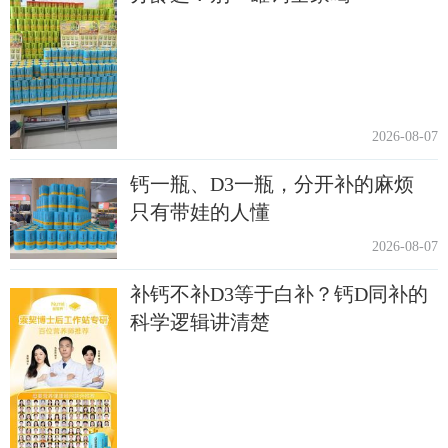
2026-08-07
钙一瓶、D3一瓶，分开补的麻烦
只有带娃的人懂
2026-08-07
补钙不补D3等于白补？钙D同补的
科学逻辑讲清楚