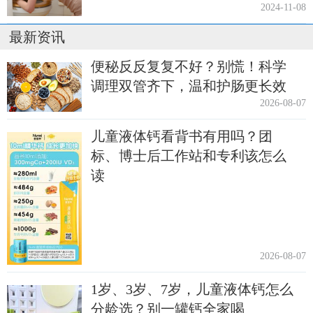
2024-11-08
最新资讯
便秘反反复复不好？别慌！科学
调理双管齐下，温和护肠更长效
2026-08-07
儿童液体钙看背书有用吗？团
标、博士后工作站和专利该怎么
读
2026-08-07
1岁、3岁、7岁，儿童液体钙怎么
分龄选？别一罐钙全家喝