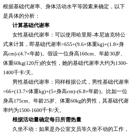
根据基础代谢率、身体活动水平等因素来确定，以下
是具体的分析：
计算基础代谢率
女性基础代谢率：可以使用哈里斯-本尼迪克特公
式来计算，即基础代谢率=655+(9.6×体重kg)+(1.8×身
高cm)-(4.7×年龄)。假设一位身高160cm、年龄30岁、
体重60kg(120斤)的女性，她的基础代谢率大约为1300-
1400千卡/天。
男性基础代谢率：同样根据公式，男性基础代谢率
=66+(13.7×体重kg)+(5×身高cm)-(6.8×年龄)。比如一位
身高175cm、年龄25岁、体重60kg的男性，其基础代谢
率约为1500-1600千卡/天。
根据活动量确定每日所需热量
久坐不动：如果是办公室文员等久坐不动的工作，