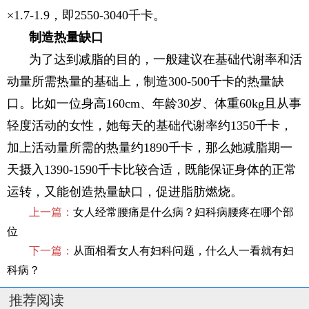
×1.7-1.9，即2550-3040千卡。
制造热量缺口
为了达到减脂的目的，一般建议在基础代谢率和活
动量所需热量的基础上，制造300-500千卡的热量缺
口。比如一位身高160cm、年龄30岁、体重60kg且从事
轻度活动的女性，她每天的基础代谢率约1350千卡，
加上活动量所需的热量约1890千卡，那么她减脂期一
天摄入1390-1590千卡比较合适，既能保证身体的正常
运转，又能创造热量缺口，促进脂肪燃烧。
上一篇：
女人经常腰痛是什么病？妇科病腰疼在哪个部
位
下一篇：
从面相看女人有妇科问题，什么人一看就有妇
科病？
推荐阅读