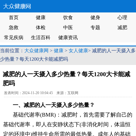
首页
健康
饮食
健身
心理
急救
体检
中医
专题
减肥
常见疾病
生活百科
健康资讯
当前位置：
大众健康网
>
健康
>
女人健康
> 减肥的人一天摄入多
少热量？每天1200大卡能减肥吗
减肥的人一天摄入多少热量？每天1200大卡能减
肥吗
发表时间：2024-11-20 10:04:45 来源：互联网
一、减肥的人一天摄入多少热量？
基础代谢率(BMR)：减肥时，首先需要了解自己的
基础代谢率，即人在安静状态下(非消化时间，体温恒
定的环境中)维持生命所需的最低热量。成年人的基础