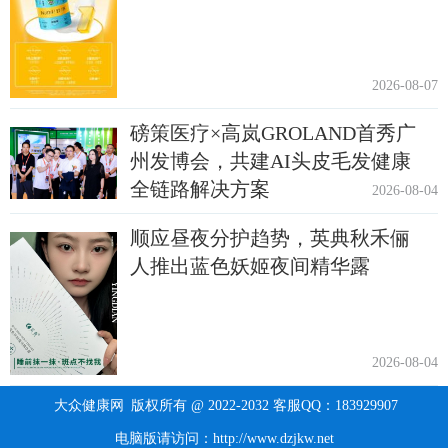
2026-08-07
磅策医疗×高岚GROLAND首秀广
州发博会，共建AI头皮毛发健康
全链路解决方案
2026-08-04
顺应昼夜分护趋势，英典秋禾俪
人推出蓝色妖姬夜间精华露
2026-08-04
大众健康网
版权所有 @ 2022-2032 客服QQ：183929907
电脑版请访问：http://www.dzjkw.net