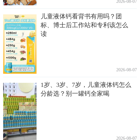
2026-08-07
儿童液体钙看背书有用吗？团
标、博士后工作站和专利该怎么
读
2026-08-07
1岁、3岁、7岁，儿童液体钙怎么
分龄选？别一罐钙全家喝
2026-08-07