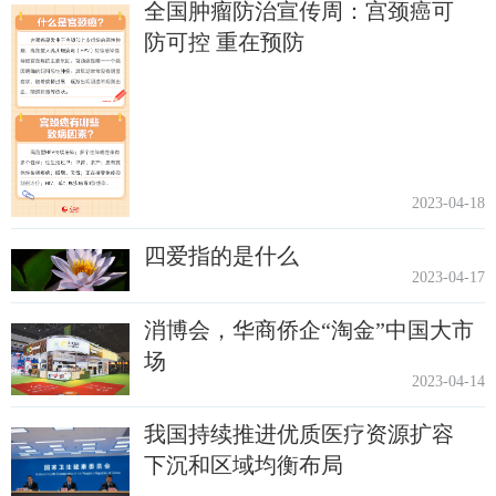
全国肿瘤防治宣传周：宫颈癌可
防可控 重在预防
2023-04-18
四爱指的是什么
2023-04-17
消博会，华商侨企“淘金”中国大市
场
2023-04-14
我国持续推进优质医疗资源扩容
下沉和区域均衡布局