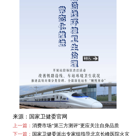
来源：国家卫健委官网
上一篇：
消费市场“第三方测评”更应关注自身品质
下一篇：
国家卫健委派出专家组指导北京长峰医院火灾