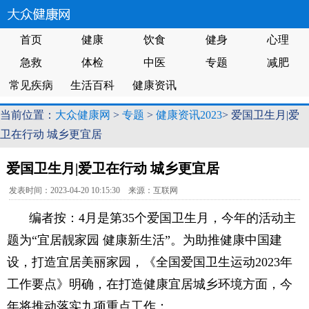
首页
健康
饮食
健身
心理
急救
体检
中医
专题
减肥
常见疾病
生活百科
健康资讯
当前位置：
大众健康网
>
专题
>
健康资讯2023
> 爱国卫生月|爱
卫在行动 城乡更宜居
爱国卫生月|爱卫在行动 城乡更宜居
发表时间：2023-04-20 10:15:30 来源：互联网
编者按：4月是第35个爱国卫生月，今年的活动主
题为“宜居靓家园 健康新生活”。为助推健康中国建
设，打造宜居美丽家园，《全国爱国卫生运动2023年
工作要点》明确，在打造健康宜居城乡环境方面，今
年将推动落实九项重点工作：