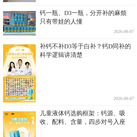
钙一瓶、D3一瓶，分开补的麻烦
只有带娃的人懂
2026-08-07
补钙不补D3等于白补？钙D同补的
科学逻辑讲清楚
2026-08-07
儿童液体钙选购框架：钙源、吸
收、配料、含量，四步对号入座