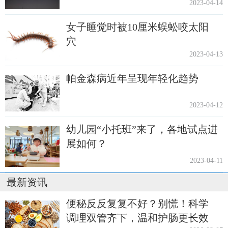
2023-04-14
女子睡觉时被10厘米蜈蚣咬太阳
穴
2023-04-13
帕金森病近年呈现年轻化趋势
2023-04-12
幼儿园“小托班”来了，各地试点进
展如何？
2023-04-11
最新资讯
便秘反反复复不好？别慌！科学
调理双管齐下，温和护肠更长效