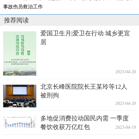
事故伤员救治工作
推荐阅读
爱国卫生月|爱卫在行动 城乡更宜
居
2023-04-20
北京长峰医院院长王某玲等12人
被刑拘
2023-04-20
多地促消费拉动国民内需 一季度
餐饮收获万亿红包
2023-04-19