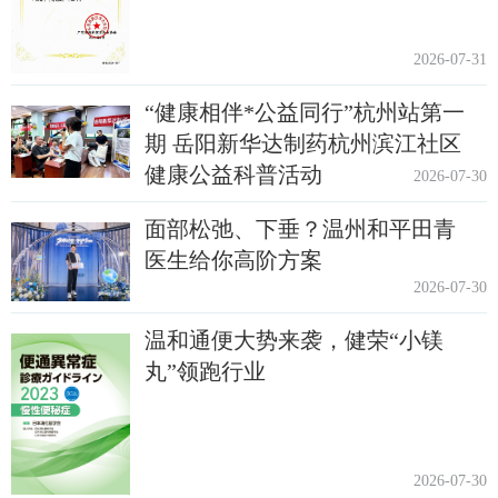
2026-07-31
“健康相伴*公益同行”杭州站第一
期 岳阳新华达制药杭州滨江社区
健康公益科普活动
2026-07-30
面部松弛、下垂？温州和平田青
医生给你高阶方案
2026-07-30
温和通便大势来袭，健荣“小镁
丸”领跑行业
2026-07-30