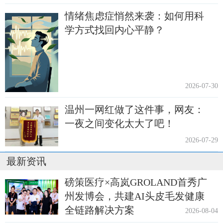
情绪焦虑症悄然来袭：如何用科
学方式找回内心平静？
2026-07-30
温州一网红做了这件事，网友：
一夜之间变化太大了吧！
2026-07-29
最新资讯
磅策医疗×高岚GROLAND首秀广
州发博会，共建AI头皮毛发健康
全链路解决方案
2026-08-04