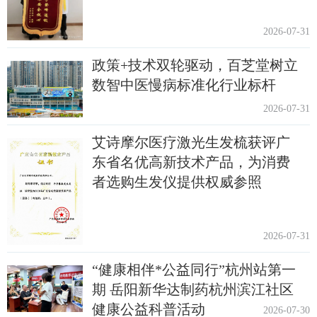
2026-07-31
政策+技术双轮驱动，百芝堂树立
数智中医慢病标准化行业标杆
2026-07-31
艾诗摩尔医疗激光生发梳获评广
东省名优高新技术产品，为消费
者选购生发仪提供权威参照
2026-07-31
“健康相伴*公益同行”杭州站第一
期 岳阳新华达制药杭州滨江社区
健康公益科普活动
2026-07-30