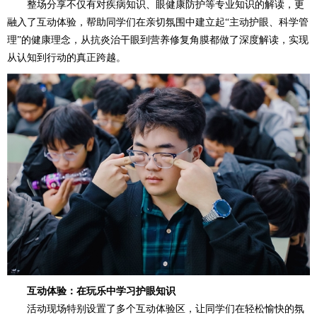
整场分享不仅有对疾病知识、眼健康防护等专业知识的解读，更
融入了互动体验，帮助同学们在亲切氛围中建立起“主动护眼、科学管
理”的健康理念，从抗炎治干眼到营养修复角膜都做了深度解读，实现
从认知到行动的真正跨越。
互动体验：在玩乐中学习护眼知识
活动现场特别设置了多个互动体验区，让同学们在轻松愉快的氛