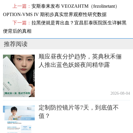
上一篇：
安斯泰来发布 VEOZAHTM（fezolinetant）
OPTION-VMS IV 期初步真实世界观察性研究数据
下一篇：
拉黑便就是胃出血？宜昌肛泰医院医生详解黑
便背后的真相
推荐阅读
顺应昼夜分护趋势，英典秋禾俪
人推出蓝色妖姬夜间精华露
2026-08-04
定制防控镜片等7天，到底值不
值？