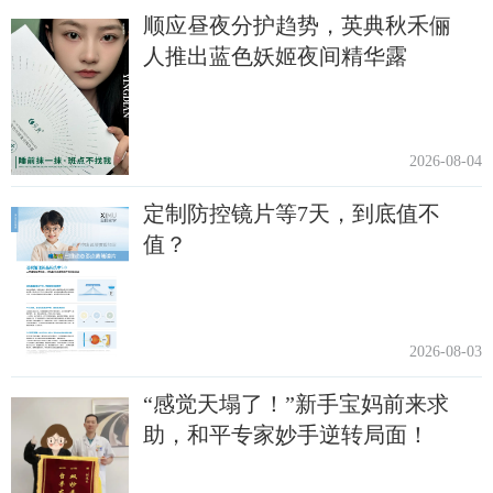
顺应昼夜分护趋势，英典秋禾俪
人推出蓝色妖姬夜间精华露
2026-08-04
定制防控镜片等7天，到底值不
值？
2026-08-03
“感觉天塌了！”新手宝妈前来求
助，和平专家妙手逆转局面！