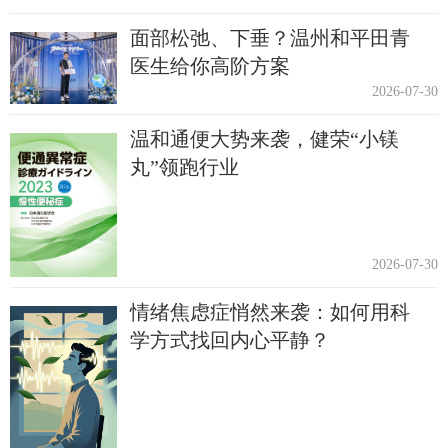
面部松弛、下垂？温州和平田青
医生给你高阶方案
2026-07-30
温和通便大势来袭，健荣“小镁
丸”领跑行业
2026-07-30
情绪焦虑症悄然来袭：如何用科
学方式找回内心平静？