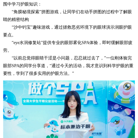
围中学习护眼知识：
“角膜秘境探索”拼图游戏，让同学们在动手拼图的过程中了解眼
睛的精密结构
“沙中钓宝”趣味游戏，通过拯救恶劣环境下的眼球演示润眼护眼
要点。
“eye水润修复站”提供专业的眼部雾化SPA体验，即时缓解眼部疲
劳。
“以前总觉得眼睛干涩是小问题，忍忍就过去了，”一位刚体验完
眼部SPA的同学分享道，“通过今天的活动，我才意识到科学护眼的重
要性，学到了很多实用的护眼方法。”