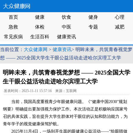
首页
健康
饮食
健身
心理
急救
体检
中医
专题
减肥
常见疾病
生活百科
健康资讯
当前位置：
大众健康网
>
健康资讯
> 明眸未来，共筑青春视觉梦
想 —— 2025全国大学生干眼公益活动走进哈尔滨理工大学
明眸未来，共筑青春视觉梦想 —— 2025全国大学
生干眼公益活动走进哈尔滨理工大学
发表时间：2025-11-11 15:57:16 来源：互联网
当前，我国高度重视青少年眼健康问题。《“健康中国2030”规划
纲要》明确提出要加强视力保护工作。本次活动正是积极响应国家号
召的具体实践，旨在提升大学生群体对干眼症的认知和防治能力，为
青年学子的视觉健康保驾护航。
2025年11月4日，一场别开生面的眼健康公益活动——“给眼睛做